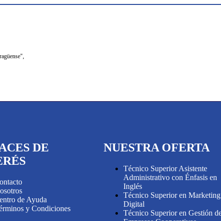
ragüense",
ACES DE
NUESTRA OFERTA
ERÉS
Técnico Superior Asistente
Administrativo con Énfasis en
ontacto
Inglés
osotros
Técnico Superior en Marketing
entro de Ayuda
Digital
érminos y Condiciones
Técnico Superior en Gestión d