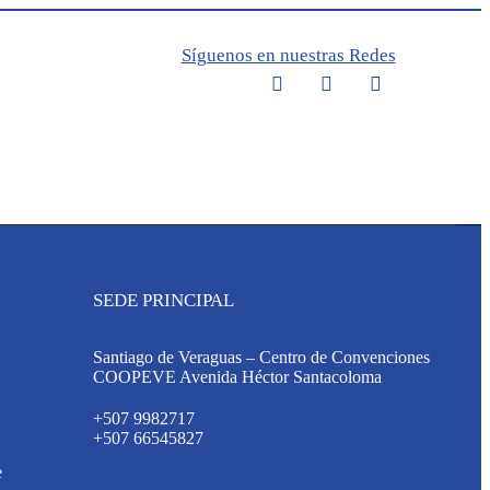
Síguenos en nuestras Redes
SEDE PRINCIPAL
Santiago de Veraguas – Centro de Convenciones
COOPEVE Avenida Héctor Santacoloma
+507 9982717
+507 66545827
e